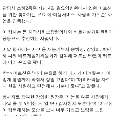
광명시 소하2동은 지난 4일 효요양병원에서 입원 어르신
을 위한 찾아가는 무료 이·미용서비스 ‘사랑의 가위손’ 사
업을 진행했다.
이 행사는 동 지역사회보장협의체와 바르게살기위원회가
공동으로 추진하는 사업이다.
이날 행사에는 이·미용 재능기부자 송하영, 강영희, 박민
하 씨와 바르게살기위원회가 참여해 어르신 50분의 커트
와 머리 손질을 했다.
박○○ 어르신은 “머리 손질을 하러 나가기 어려웠는데 이
렇게 병원까지 와줘서 정말 고맙다”며 “머리카락을 자르
니 한결 시원하고 단정해져 기분이 좋다”고 말했다.
봉사자로 참여한 강영희 원장은 “재능을 다른 사람에게
나눠 줄 수 있다는 게 얼마나 감사한지 모른다”며 “어르신
이 행복해하는 모습을 보니 너무 기쁘고 보람을 느낀