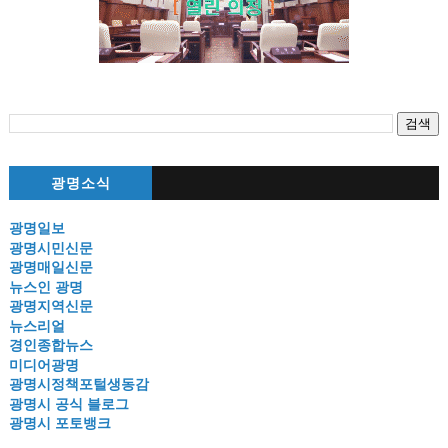
광명소식
광명일보
광명시민신문
광명매일신문
뉴스인 광명
광명지역신문
뉴스리얼
경인종합뉴스
미디어광명
광명시정책포털생동감
광명시 공식 블로그
광명시 포토뱅크