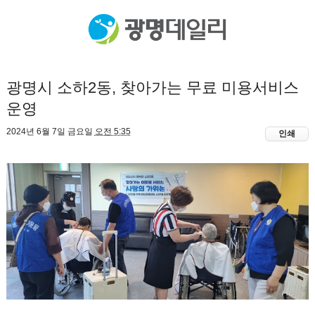
광명시 소하2동, 찾아가는 무료 미용서비스
운영
2024년 6월 7일 금요일
오전 5:35
인쇄