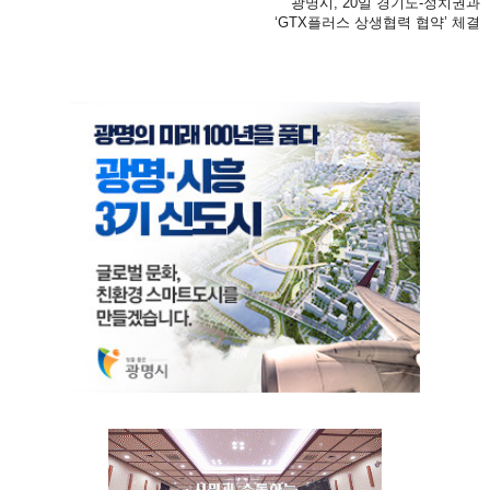
광명시, 20일 경기도-정치권과
‘GTX플러스 상생협력 협약’ 체결