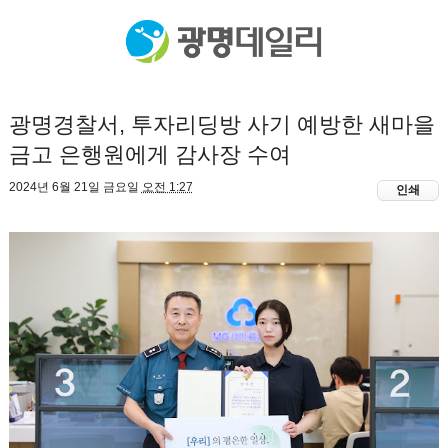
광명경찰서, 투자리딩방 사기 예방한 새마을
금고 은행원에게 감사장 수여
2024년 6월 21일 금요일
오전 1:27
인쇄