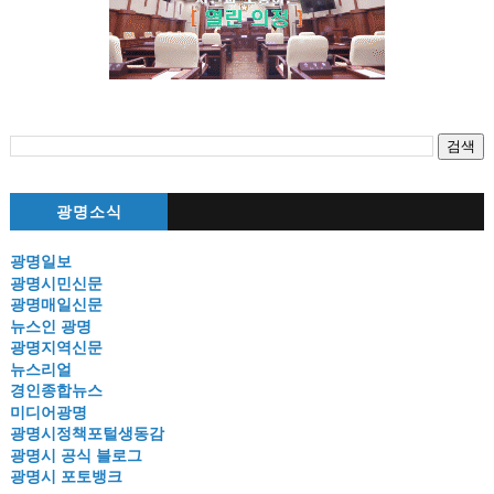
광명소식
광명일보
광명시민신문
광명매일신문
뉴스인 광명
광명지역신문
뉴스리얼
경인종합뉴스
미디어광명
광명시정책포털생동감
광명시 공식 블로그
광명시 포토뱅크