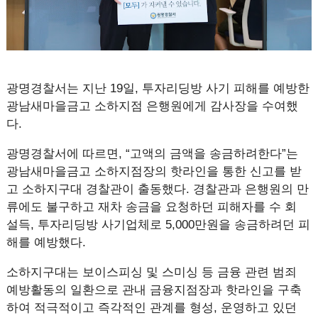
광명경찰서는 지난 19일, 투자리딩방 사기 피해를 예방한
광남새마을금고 소하지점 은행원에게 감사장을 수여했
다.
광명경찰서에 따르면, “고액의 금액을 송금하려한다”는
광남새마을금고 소하지점장의 핫라인을 통한 신고를 받
고 소하지구대 경찰관이 출동했다. 경찰관과 은행원의 만
류에도 불구하고 재차 송금을 요청하던 피해자를 수 회
설득, 투자리딩방 사기업체로 5,000만원을 송금하려던 피
해를 예방했다.
소하지구대는 보이스피싱 및 스미싱 등 금융 관련 범죄
예방활동의 일환으로 관내 금융지점장과 핫라인을 구축
하여 적극적이고 즉각적인 관계를 형성, 운영하고 있던