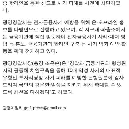
중 핫라인을 통한 신고로 사기 피해를 사전에 차단하였
다.
광명경찰서는 전자금융사기 예방을 위해 온·오프라인 홍
보를 다방면으로 진행하고 있으며, 각 지구대·파출소에서
는 금융기관에 직접 방문하여 전자금융사기 사례·대처 방
법 등 홍보, 금융기관과 핫라인 구축 등 사기 범죄 예방 활
동을 확대 전개하고 있다.
광명경찰서장(총경 조은순)은 “경찰과 금융기관의 형성된
지역 공동체 치안구축을 통해 10대 악성 사기의 대표적
유형인 투자리딩방 사기 피해를 예방한 은행원분께 감사
드리며 국민의 평온한 일상을 지키기 위해 확대할 수 있
도록 최선을 다하겠다”고 하였다.
광명데일리 gm1.press@gmail.com