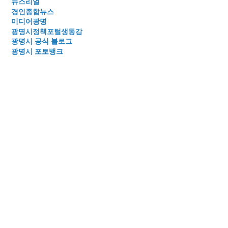
뉴스리얼
경인종합뉴스
미디어광명
광명시정책포털생동감
광명시 공식 블로그
광명시 포토뱅크