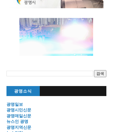
광명소식
광명일보
광명시민신문
광명매일신문
뉴스인 광명
광명지역신문