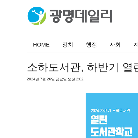
HOME
정치
행정
사회
소하도서관, 하반기 열
2024년 7월 26일 금요일
오전 2:02