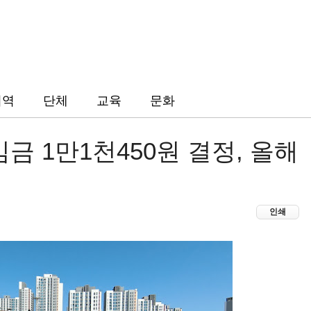
지역
단체
교육
문화
금 1만1천450원 결정, 올해
인쇄