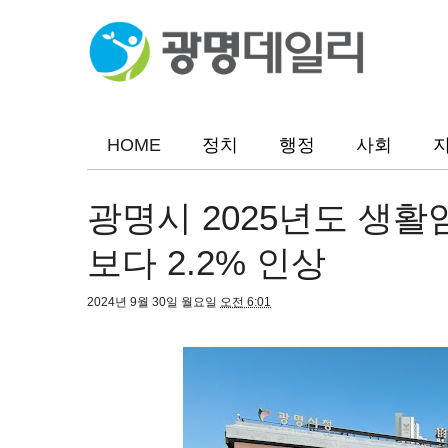
HOME
정치
행정
사회
광명시 2025년도 생활임
보다 2.2% 인상
2024년 9월 30일 월요일
오전 6:01