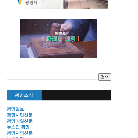
광명소식
광명일보
광명시민신문
광명매일신문
뉴스인 광명
광명지역신문