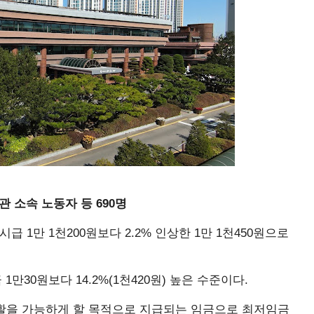
 소속 노동자 등 690명
 1만 1천200원보다 2.2% 인상한 1만 1천450원으로
1만30원보다 14.2%(1천420원) 높은 수준이다.
활을 가능하게 할 목적으로 지급되는 임금으로 최저임금