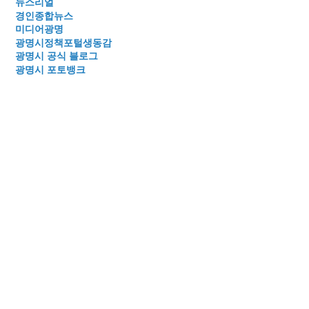
뉴스리얼
경인종합뉴스
미디어광명
광명시정책포털생동감
광명시 공식 블로그
광명시 포토뱅크