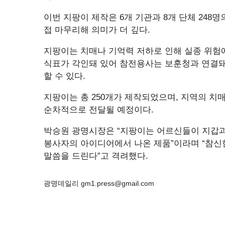
이번 지팡이 제작은 6개 기관과 8개 단체 24
접 마무리해 의미가 더 깊다.
지팡이는 치매나 기억력 저하로 인해 실종 위험
식표가 각인돼 있어 참전용사는 보훈청과 연결돼
할 수 있다.
지팡이는 총 250개가 제작되었으며, 지역의 치
순차적으로 전달될 예정이다.
박승원 광명시장은 “지팡이는 어르신들이 지갑
봉사자의 아이디어에서 나온 제품”이라며 “참
말씀을 드린다”고 격려했다.
광명데일리 gm1.press@gmail.com