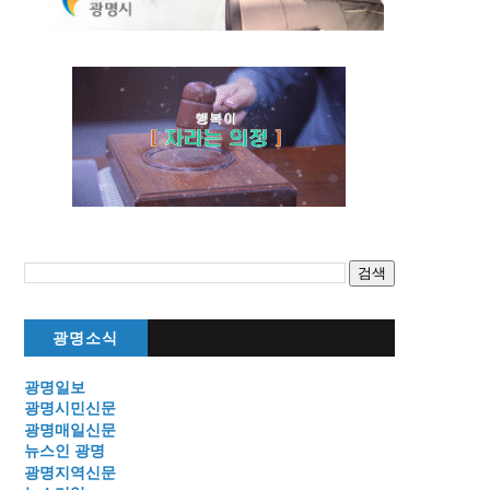
광명소식
광명일보
광명시민신문
광명매일신문
뉴스인 광명
광명지역신문