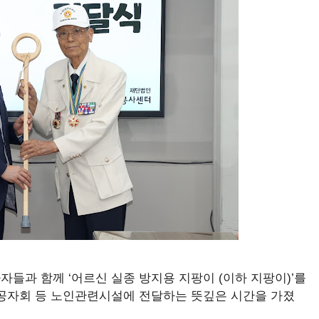
과 함께 ‘어르신 실종 방지용 지팡이 (이하 지팡이)’를
공자회 등 노인관련시설에 전달하는 뜻깊은 시간을 가졌