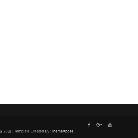
| Template Created By :
ThemeXpose
|