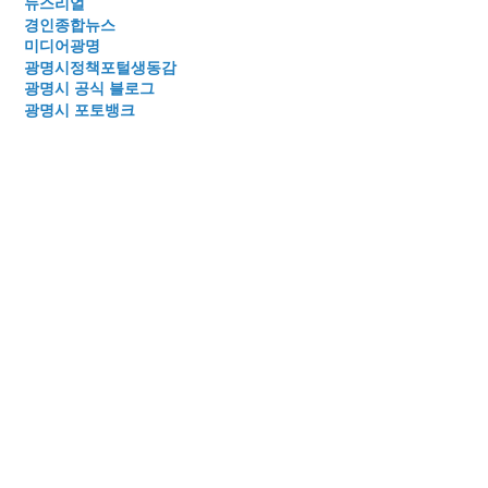
뉴스리얼
경인종합뉴스
미디어광명
광명시정책포털생동감
광명시 공식 블로그
광명시 포토뱅크