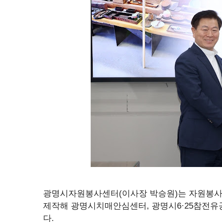
광명시자원봉사센터(이사장 박승원)는 자원봉사자들
제작해 광명시치매안심센터, 광명시6·25참전유
다.