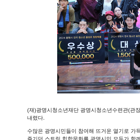
(재)광명시청소년재단 광명시청소년수련관(관장 
내렸다.
수많은 광명시민들이 참여해 뜨거운 열기로 가득
즐기던 스트릿 힙합문화를 광명시민 모두가 함께