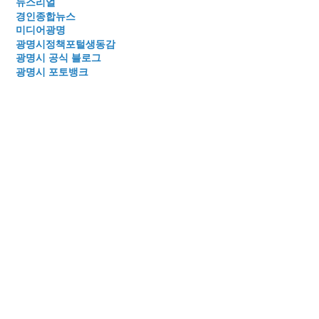
뉴스리얼
경인종합뉴스
미디어광명
광명시정책포털생동감
광명시 공식 블로그
광명시 포토뱅크