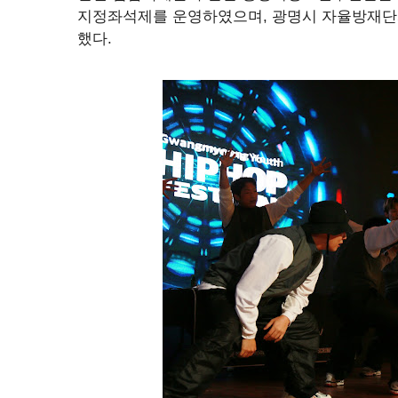
지정좌석제를 운영하였으며, 광명시 자율방재단과
했다.