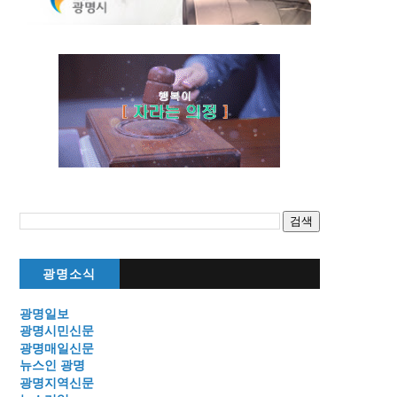
광명소식
광명일보
광명시민신문
광명매일신문
뉴스인 광명
광명지역신문