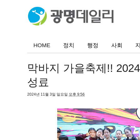
HOME
정치
행정
사회
막바지 가을축제!! 2
성료
2024년 11월 3일 일요일
오후 9:56