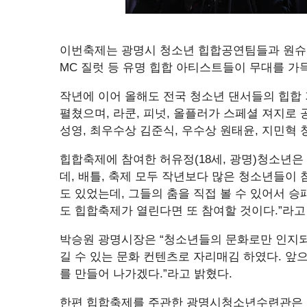
이번축제는 광명시 청소년 힙합공연팀들과 원슈타인
MC 질럿 등 유명 힙합 아티스트들이 무대를 가득
작년에 이어 올해도 전국 청소년 댄서들의 힙합 
펼쳤으며, 라쿤, 피넛, 올플러가 스페셜 져지로
성영, 최우수상 김준식, 우수상 원태윤, 지민혁
힙합축제에 참여한 허유정(18세, 광명)청소년은
데, 배틀, 축제 모두 작년보다 많은 청소년들이 
도 있었는데, 그들의 춤을 직접 볼 수 있어서 승
도 힙합축제가 열린다면 또 참여할 것이다.”라고
박승원 광명시장은 “청소년들의 문화로만 인지되
길 수 있는 문화 컨텐츠로 자리매김 하였다. 앞
를 만들어 나가겠다.”라고 밝혔다.
한편 힙합축제를 주관한 광명시청소년수련관은 