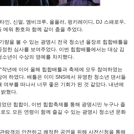
, 신얼, 엠비크루, 올플러, 펑키레이디, DJ 스패로우,
 메워 환호와 함께 같이 춤을 추었다.
기량을 볼 수 있는 광명시 전국 청소년 올장르 힙합배틀을
 공정한 심사를 보여주었다. 이번 힙합배틀에서는 대상 김
 청소년이 수상의 영예를 차지했다.
 “작년에 이어 올해 힙합배틀과 축제에 모두 참여하였는
참여 하였다. 배틀은 이미 SNS에서 유명한 청소년 댄서들
패 여부를 떠나서 너무 좋은 기회가 된 것 같았다. 내년에
 밝혔다.
었던 힙합이, 이번 힙합축제를 통해 광명시민 누구나 즐
으로도 모든 연령이 함께 즐길 수 있는 광명시 청소년 문화
관람객의 안전하고 쾌적한 공연을 위해 사전신청을 통해