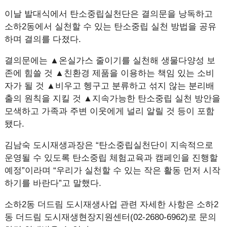
이날 발대식에서 탄소중립실천단은 결의문을 낭독하고
소하2동에서 실천할 수 있는 탄소중립 실천 방법을 공유
하며 결의를 다졌다.
결의문에는 ▲온실가스 줄이기를 실천해 생물다양성 보
존에 힘쓸 것 ▲친환경 제품을 이용하는 책임 있는 소비
자가 될 것 ▲비우고 헹구고 분류하고 섞지 않는 분리배
출의 원칙을 지킬 것 ▲지속가능한 탄소중립 실천 방안을
모색하고 가족과 주변 이웃에게 널리 알릴 것 등이 포함
됐다.
김남숙 도시재생과장은 “탄소중립실천단이 지속적으로
운영될 수 있도록 탄소중립 체험교육과 캠페인을 진행할
예정”이라며 “우리가 실천할 수 있는 작은 활동 먼저 시작
하기를 바란다”고 말했다.
소하2동 더드림 도시재생사업 관련 자세한 사항은 소하2
동 더드림 도시재생현장지원센터(02-2680-6962)로 문의