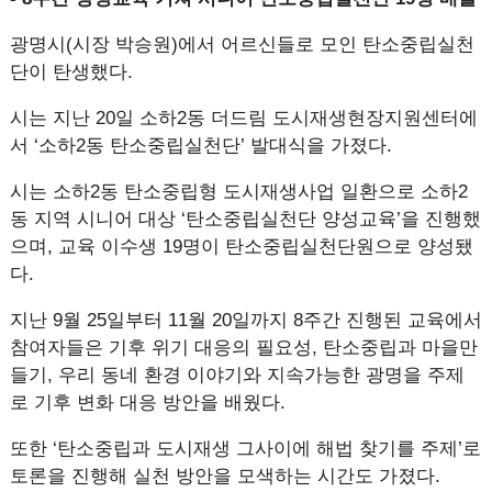
광명시(시장 박승원)에서 어르신들로 모인 탄소중립실천
단이 탄생했다.
시는 지난 20일 소하2동 더드림 도시재생현장지원센터에
서 ‘소하2동 탄소중립실천단’ 발대식을 가졌다.
시는 소하2동 탄소중립형 도시재생사업 일환으로 소하2
동 지역 시니어 대상 ‘탄소중립실천단 양성교육’을 진행했
으며, 교육 이수생 19명이 탄소중립실천단원으로 양성됐
다.
지난 9월 25일부터 11월 20일까지 8주간 진행된 교육에서
참여자들은 기후 위기 대응의 필요성, 탄소중립과 마을만
들기, 우리 동네 환경 이야기와 지속가능한 광명을 주제
로 기후 변화 대응 방안을 배웠다.
또한 ‘탄소중립과 도시재생 그사이에 해법 찾기를 주제’로
토론을 진행해 실천 방안을 모색하는 시간도 가졌다.