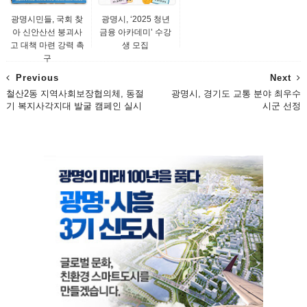
광명시민들, 국회 찾
광명시, ‘2025 청년
아 신안산선 붕괴사
금융 아카데미’ 수강
고 대책 마련 강력 촉
생 모집
구
Previous
Next
철산2동 지역사회보장협의체, 동절
광명시, 경기도 교통 분야 최우수
기 복지사각지대 발굴 캠페인 실시
시군 선정