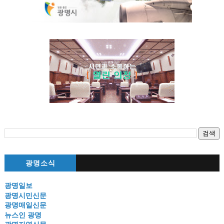
광명소식
광명일보
광명시민신문
광명매일신문
뉴스인 광명