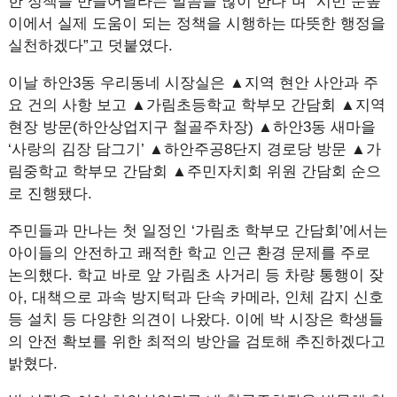
한 정책을 만들어달라는 말씀을 많이 한다”며 “시민 눈높
이에서 실제 도움이 되는 정책을 시행하는 따뜻한 행정을
실천하겠다”고 덧붙였다.
이날 하안3동 우리동네 시장실은 ▲지역 현안 사안과 주
요 건의 사항 보고 ▲가림초등학교 학부모 간담회 ▲지역
현장 방문(하안상업지구 철골주차장) ▲하안3동 새마을
‘사랑의 김장 담그기’ ▲하안주공8단지 경로당 방문 ▲가
림중학교 학부모 간담회 ▲주민자치회 위원 간담회 순으
로 진행됐다.
주민들과 만나는 첫 일정인 ‘가림초 학부모 간담회’에서는
아이들의 안전하고 쾌적한 학교 인근 환경 문제를 주로
논의했다. 학교 바로 앞 가림초 사거리 등 차량 통행이 잦
아, 대책으로 과속 방지턱과 단속 카메라, 인체 감지 신호
등 설치 등 다양한 의견이 나왔다. 이에 박 시장은 학생들
의 안전 확보를 위한 최적의 방안을 검토해 추진하겠다고
밝혔다.