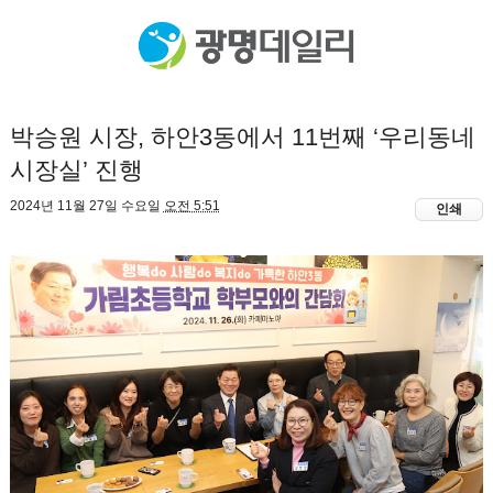
박승원 시장, 하안3동에서 11번째 ‘우리동네
시장실’ 진행
2024년 11월 27일 수요일
오전 5:51
인쇄