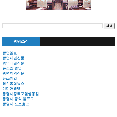
광명소식
광명일보
광명시민신문
광명매일신문
뉴스인 광명
광명지역신문
뉴스리얼
경인종합뉴스
미디어광명
광명시정책포털생동감
광명시 공식 블로그
광명시 포토뱅크