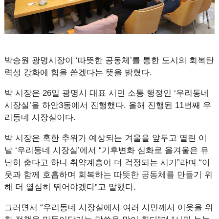
박승원 광명시장이 ‘따뜻한 공동체’를 통한 도시의 회복탄
력성 강화에 힘을 쏟겠다는 뜻을 밝혔다.
박 시장은 26일 광명시 대표 시민 소통 행정인 ‘우리동네
시장실’을 하안3동에서 진행했다. 올해 진행된 11번째 우
리동네 시장실이다.
박 시장은 혹한 추위가 예상되는 겨울을 앞두고 열린 이
날 ‘우리동네 시장실’에서 “기후변화 심화로 올겨울은 유
난히 춥다고 하니 취약계층이 더 걱정되는 시기”라며 “이
웃과 함께 호흡하며 회복하는 따뜻한 공동체를 만들기 위
해 더 열심히 뛰어야겠다”고 말했다.
그러면서 “우리동네 시장실에서 여러 시민께서 이웃을 위