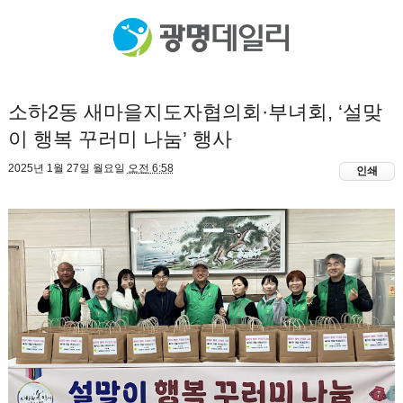
소하2동 새마을지도자협의회·부녀회, ‘설맞
이 행복 꾸러미 나눔’ 행사
2025년 1월 27일 월요일
오전 6:58
인쇄