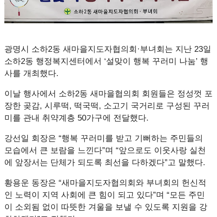
광명시 소하2동 새마을지도자협의회·부녀회는 지난 23일
소하2동 행정복지센터에서 ‘설맞이 행복 꾸러미 나눔’ 행
사를 개최했다.
이날 행사에서 소하2동 새마을협의회 회원들은 정성껏 포
장한 곶감, 시루떡, 떡국떡, 소고기 국거리로 구성된 꾸러
미를 관내 취약계층 50가구에 전달했다.
강선일 회장은 “행복 꾸러미를 받고 기뻐하는 주민들의
모습에서 큰 보람을 느낀다”며 “앞으로도 이웃사랑 실천
에 앞장서는 단체가 되도록 최선을 다하겠다”고 말했다.
황용운 동장은 “새마을지도자협의회와 부녀회의 헌신적
인 노력이 지역 사회에 큰 힘이 되고 있다”며 “모든 주민
이 소외됨 없이 따뜻한 겨울을 보낼 수 있도록 지원을 강