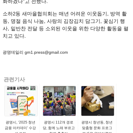
화하겠다”고 전했다.
소하2동 새마을협의회는 매년 어려운 이웃돕기, 방역 활
동, 명절 음식 나눔, 사랑의 김장김치 담그기, 꽃심기 행
사, 밑반찬 전달 등 소외된 이웃을 위한 다양한 활동을 펼
치고 있다.
광명데일리 gm1.press@gmail.com
관련기사
광명시, ‘2025 청년
광명시 112개 경로
광명시 청년동, 청년
금융 아카데미’ 수강
당, 함께 노래 부르고
맞춤형 문화 프로그