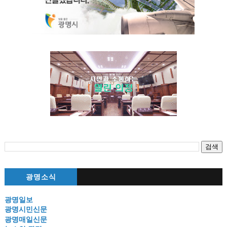
광명소식
광명일보
광명시민신문
광명매일신문