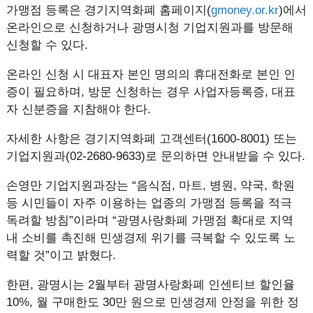
가맹점 등록은 경기지역화폐 홈페이지(
gmoney.or.kr
)에서
온라인으로 신청하거나 광명시청 기업지원과를 방문해
신청할 수 있다.
온라인 신청 시 대표자 본인 명의의 휴대전화로 본인 인
증이 필요하며, 방문 신청하는 경우 사업자등록증, 대표
자 신분증을 지참해야 한다.
자세한 사항은 경기지역화폐 고객센터(1600-8001) 또는
기업지원과(02-2680-9633)로 문의하면 안내받을 수 있다.
손영만 기업지원과장는 “음식점, 마트, 병원, 약국, 학원
등 시민들이 자주 이용하는 업종의 가맹점 등록을 적극
독려할 방침”이라며 “광명사랑화폐 가맹점 확대로 지역
내 소비를 촉진해 민생경제 위기를 극복할 수 있도록 노
력할 것”이고 밝혔다.
한편, 광명시는 2월부터 광명사랑화폐 인센티브 할인율
10%, 월 구매한도 30만 원으로 민생경제 안정을 위한 정