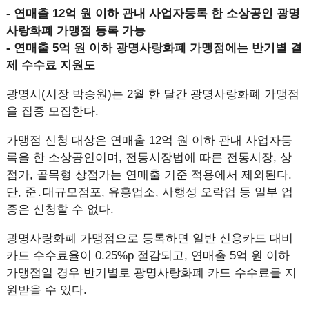
- 연매출 12억 원 이하 관내 사업자등록 한 소상공인 광명
사랑화폐 가맹점 등록 가능
- 연매출 5억 원 이하 광명사랑화폐 가맹점에는 반기별 결
제 수수료 지원도
광명시(시장 박승원)는 2월 한 달간 광명사랑화폐 가맹점
을 집중 모집한다.
가맹점 신청 대상은 연매출 12억 원 이하 관내 사업자등
록을 한 소상공인이며, 전통시장법에 따른 전통시장, 상
점가, 골목형 상점가는 연매출 기준 적용에서 제외된다.
단, 준․대규모점포, 유흥업소, 사행성 오락업 등 일부 업
종은 신청할 수 없다.
광명사랑화폐 가맹점으로 등록하면 일반 신용카드 대비
카드 수수료율이 0.25%p 절감되고, 연매출 5억 원 이하
가맹점일 경우 반기별로 광명사랑화폐 카드 수수료를 지
원받을 수 있다.