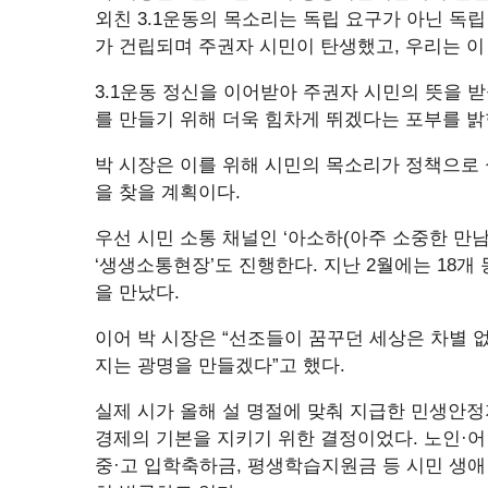
외친 3.1운동의 목소리는 독립 요구가 아닌 독
가 건립되며 주권자 시민이 탄생했고, 우리는 이
3.1운동 정신을 이어받아 주권자 시민의 뜻을 
를 만들기 위해 더욱 힘차게 뛰겠다는 포부를 밝
박 시장은 이를 위해 시민의 목소리가 정책으로 
을 찾을 계획이다.
우선 시민 소통 채널인 ‘아소하(아주 소중한 만
‘생생소통현장’도 진행한다. 지난 2월에는 18개 
을 만났다.
이어 박 시장은 “선조들이 꿈꾸던 세상은 차별 
지는 광명을 만들겠다”고 했다.
실제 시가 올해 설 명절에 맞춰 지급한 민생안정
경제의 기본을 지키기 위한 결정이었다. 노인·어
중·고 입학축하금, 평생학습지원금 등 시민 생애