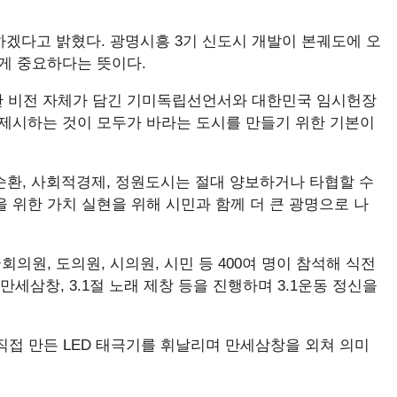
비하겠다고 밝혔다. 광명시흥 3기 신도시 개발이 본궤도에 오
게 중요하다는 뜻이다.
한 비전 자체가 담긴 기미독립선언서와 대한민국 임시헌장
 제시하는 것이 모두가 바라는 도시를 만들기 위한 기본이
원순환, 사회적경제, 정원도시는 절대 양보하거나 타협할 수
을 위한 가치 실현을 위해 시민과 함께 더 큰 광명으로 나
의원, 도의원, 시의원, 시민 등 400여 명이 참석해 식전
 만세삼창, 3.1절 노래 제창 등을 진행하며 3.1운동 정신을
직접 만든 LED 태극기를 휘날리며 만세삼창을 외쳐 의미