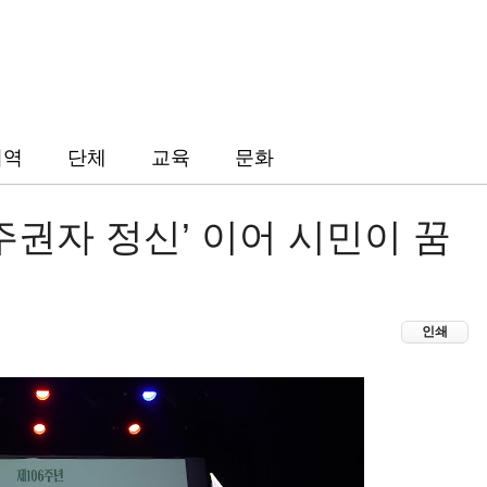
지역
단체
교육
문화
‘주권자 정신’ 이어 시민이 꿈
인쇄