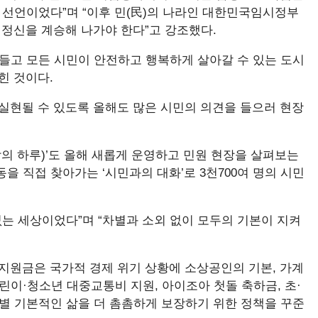
립 선언이었다”며 “이후 민(民)의 나라인 대한민국임시정부
 정신을 계승해 나가야 한다”고 강조했다.
받들고 모든 시민이 안전하고 행복하게 살아갈 수 있는 도시
힌 것이다.
실현될 수 있도록 올해도 많은 시민의 의견을 들으러 현장
남의 하루)’도 올해 새롭게 운영하고 민원 현장을 살펴보는
동을 직접 찾아가는 ‘시민과의 대화’로 3천700여 명의 시민
없는 세상이었다”며 “차별과 소외 없이 모두의 기본이 지켜
지원금은 국가적 경제 위기 상황에 소상공인의 기본, 가계
린이·청소년 대중교통비 지원, 아이조아 첫돌 축하금, 초·
별 기본적인 삶을 더 촘촘하게 보장하기 위한 정책을 꾸준