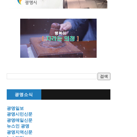
광명소식
광명일보
광명시민신문
광명매일신문
뉴스인 광명
광명지역신문