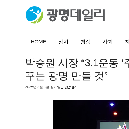
HOME
정치
행정
사회
박승원 시장 “3.1운동 
꾸는 광명 만들 것”
2025년 3월 3일 월요일
오전 5:02