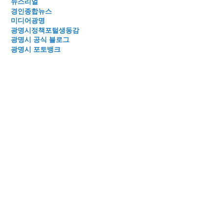
뉴스리얼
경인종합뉴스
미디어광명
광명시정책포털생동감
광명시 공식 블로그
광명시 포토뱅크