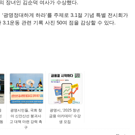
의 장녀인 김순덕 여사가 수상했다.
 ‘광명정대하게 하라’를 주제로 3.1절 기념 특별 전시회가
.1운동 관련 기록 사진 50여 점을 감상할 수 있다.
금
광명시민들, 국회 찾
광명시, ‘2025 청년
천
아 신안산선 붕괴사
금융 아카데미’ 수강
활동
고 대책 마련 강력 촉
생 모집
구