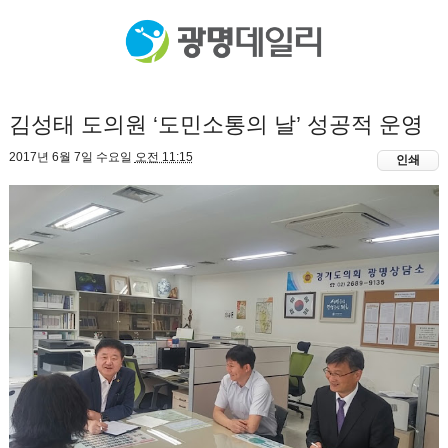
김성태 도의원 ‘도민소통의 날’ 성공적 운영
2017년 6월 7일 수요일
오전 11:15
인쇄