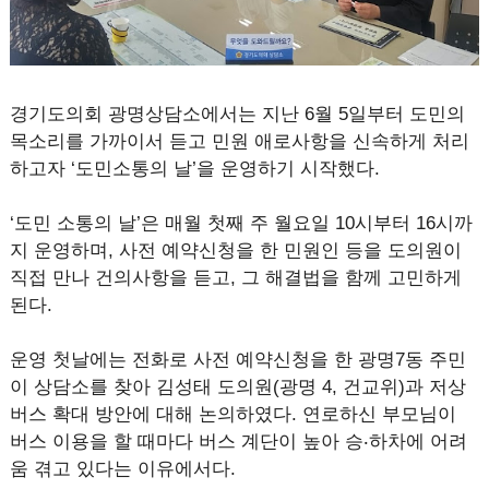
경기도의회 광명상담소에서는 지난 6월 5일부터 도민의
목소리를 가까이서 듣고 민원 애로사항을 신속하게 처리
하고자 ‘도민소통의 날’을 운영하기 시작했다.
‘도민 소통의 날’은 매월 첫째 주 월요일 10시부터 16시까
지 운영하며, 사전 예약신청을 한 민원인 등을 도의원이
직접 만나 건의사항을 듣고, 그 해결법을 함께 고민하게
된다.
운영 첫날에는 전화로 사전 예약신청을 한 광명7동 주민
이 상담소를 찾아 김성태 도의원(광명 4, 건교위)과 저상
버스 확대 방안에 대해 논의하였다. 연로하신 부모님이
버스 이용을 할 때마다 버스 계단이 높아 승‧하차에 어려
움 겪고 있다는 이유에서다.