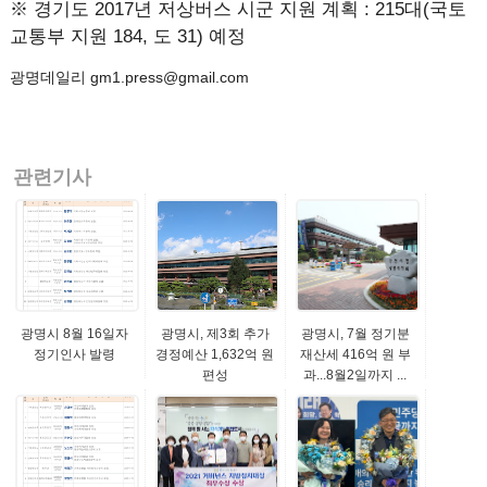
※ 경기도 2017년 저상버스 시군 지원 계획 : 215대(국토
교통부 지원 184, 도 31) 예정
광명데일리 gm1.press@gmail.com
관련기사
광명시 8월 16일자
광명시, 제3회 추가
광명시, 7월 정기분
정기인사 발령
경정예산 1,632억 원
재산세 416억 원 부
편성
과...8월2일까지 ...