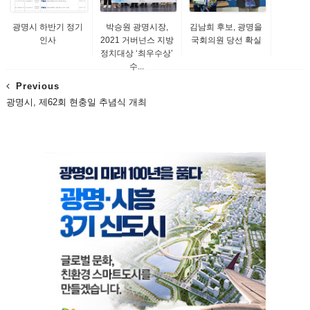
광명시 하반기 정기
박승원 광명시장,
김남희 후보, 광명을
인사
2021 거버넌스 지방
국회의원 당선 확실
정치대상 ‘최우수상’
수...
Previous
광명시, 제62회 현충일 추념식 개최