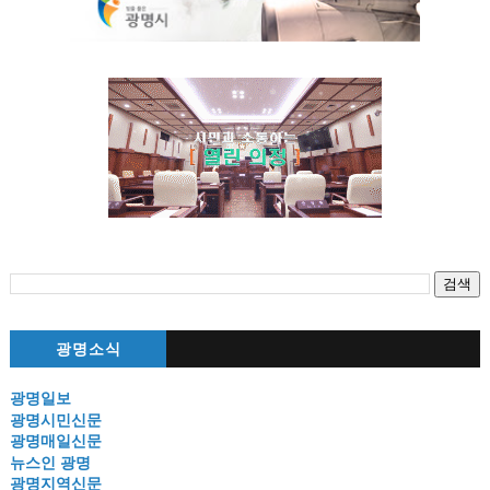
광명소식
광명일보
광명시민신문
광명매일신문
뉴스인 광명
광명지역신문