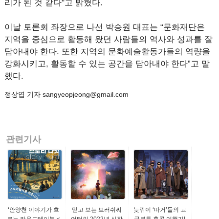
리가 된 것 같다"고 밝혔다.
이날 토론회 좌장으로 나선 박승원 대표는 “문화재단은
지역을 중심으로 활동해 왔던 사람들의 역사와 성과를 잘
담아내야 한다. 또한 지역의 문화예술활동가들의 역량을
강화시키고, 활동할 수 있는 공간을 담아내야 한다”고 말
했다.
정상엽 기자 sangyeopjeong@gmail.com
관련기사
‘안양천 이야기가 흐
믿고 보는 브러쉬씨
늦깎이 ‘따거’들의 고
르는 라운드테이블 <
어터의 2022년 신작
군분투 홍콩 여행기!