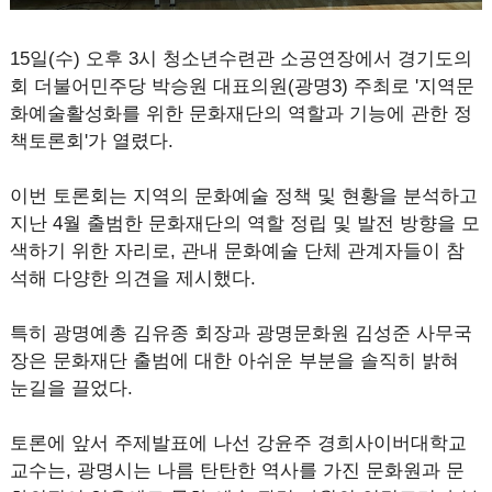
15일(수) 오후 3시 청소년수련관 소공연장에서 경기도의
회 더불어민주당 박승원 대표의원(광명3) 주최로 '지역문
화예술활성화를 위한 문화재단의 역할과 기능에 관한 정
책토론회'가 열렸다.
이번 토론회는 지역의 문화예술 정책 및 현황을 분석하고
지난 4월 출범한 문화재단의 역할 정립 및 발전 방향을 모
색하기 위한 자리로, 관내 문화예술 단체 관계자들이 참
석해 다양한 의견을 제시했다.
특히 광명예총 김유종 회장과 광명문화원 김성준 사무국
장은 문화재단 출범에 대한 아쉬운 부분을 솔직히 밝혀
눈길을 끌었다.
토론에 앞서 주제발표에 나선 강윤주 경희사이버대학교
교수는, 광명시는 나름 탄탄한 역사를 가진 문화원과 문