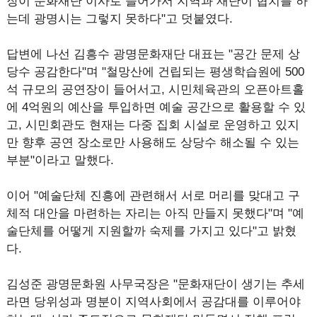
장이 문화재단 이사로 들어가서 지역과 재단이 협치를 하
는데 광명시는 그렇지 못하다"고 덧붙였다.
답변에 나선 김흥수 광명문화재단 대표는 "공간 문제 상
당수 공감한다"며 "철망산에 건립되는 평생학습원에 500
석 규모의 공연장이 들어서고, 시민체육관의 오픈아트홀
에 4억원의 예산을 투입하면 예술 공간으로 활용할 수 있
고, 시민회관도 현재는 다중 집회 시설로 운영하고 있지
만 향후 공연 장소로만 사용해도 상당수 해소될 수 있는
부분"이라고 말했다.
이어 "예술단체 진흥에 관련해서 서로 머리를 맞대고 구
체적 대안을 마련하는 자리는 아직 만들지 못했다"며 "예
술단체를 어떻게 지원할까 숙제를 가지고 있다"고 밝혔
다.
김성준 광명문화원 사무국장은 "문화재단이 생기는 추세
라면 당위성과 명분이 지역사회에서 공감대를 이루어야