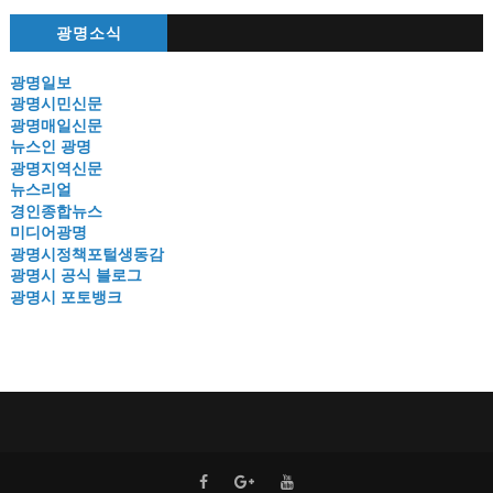
광명소식
광명일보
광명시민신문
광명매일신문
뉴스인 광명
광명지역신문
뉴스리얼
경인종합뉴스
미디어광명
광명시정책포털생동감
광명시 공식 블로그
광명시 포토뱅크