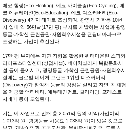
에코 힐링(Eco-Healing), 에코 사이클링(Eco-Cycling), 에
코 에듀케이션(Eco-Education), 에코 디스커버리(Eco-
Discovery) 4가지 테마로 조성되며, 광명시 가학동 10번
지 일대 약 56만㎡(17만 평) 부지를 개발하는 사업과 광명
동굴·가학산 근린공원·자원회수시설을 관광테마파크로
조성하는 사업이 추진된다.
17만 평 부지에는 자연 지형을 활용한 워터마운틴 스파와
라이프스타일센터(상업시설), 네이처빌리지 복합문화시
설 등이 들어서고, 광명동굴·가학산 근린공원·자원회수시
설에는 글로벌 네이처 브랜드 1위인 디스커버리
(Discovery)가 참여해 동굴의 강점을 살리고 자연 속 체험
을 제공할 액티비티, 에듀테인먼트, 클라이밍, 포레스트
시네마 등이 도입된다.
시는 이 사업으로 인해 총 2,051억 원의 이익(사업이익
1,013억 원+광명동굴 사용료 1,038억 원)이 있을 것으로
보고, 개발이익과 공공도서관, 문화활성화기금, 도로 신