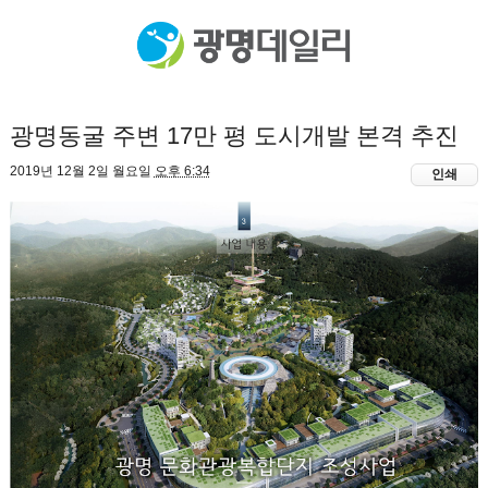
광명동굴 주변 17만 평 도시개발 본격 추진
2019년 12월 2일 월요일
오후 6:34
인쇄