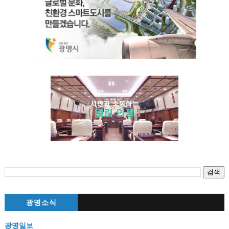
광명소식
광명일보