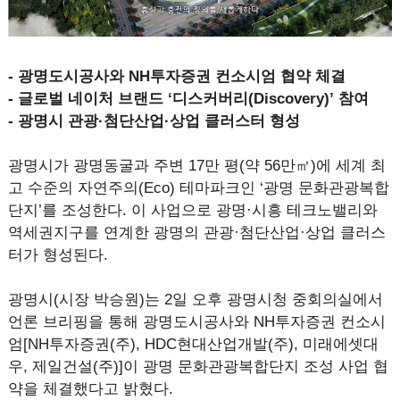
- 광명도시공사와 NH투자증권 컨소시엄 협약 체결
- 글로벌 네이처 브랜드 ‘디스커버리(Discovery)’ 참여
- 광명시 관광·첨단산업·상업 클러스터 형성
광명시가 광명동굴과 주변 17만 평(약 56만㎡)에 세계 최
고 수준의 자연주의(Eco) 테마파크인 ‘광명 문화관광복합
단지’를 조성한다. 이 사업으로 광명·시흥 테크노밸리와
역세권지구를 연계한 광명의 관광·첨단산업·상업 클러스
터가 형성된다.
광명시(시장 박승원)는 2일 오후 광명시청 중회의실에서
언론 브리핑을 통해 광명도시공사와 NH투자증권 컨소시
엄[NH투자증권(주), HDC현대산업개발(주), 미래에셋대
우, 제일건설(주)]이 광명 문화관광복합단지 조성 사업 협
약을 체결했다고 밝혔다.