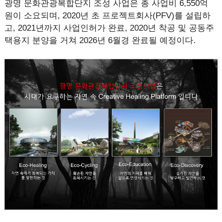
광명 문화관광복합단지 조성 사업은 총 사업비 6,550억
원이 소요되며, 2020년 초 프로젝트회사(PFV)를 설립하
고, 2021년까지 사업인허가 완료, 2020년 착공 및 공동주
택용지 분양을 거쳐 2026년 6월경 완료될 예정이다.