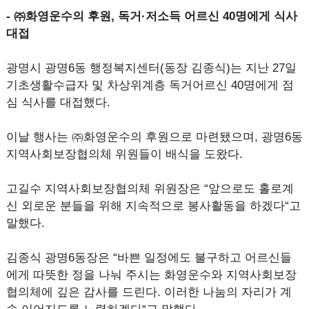
- ㈜화영운수의 후원, 독거·저소득 어르신 40명에게 식사
대접
광명시 광명6동 행정복지센터(동장 김종식)는 지난 27일
기초생활수급자 및 차상위계층 독거어르신 40명에게 점
심 식사를 대접했다.
이날 행사는 ㈜화영운수의 후원으로 마련됐으며, 광명6동
지역사회보장협의체 위원들이 배식을 도왔다.
고길수 지역사회보장협의체 위원장은 “앞으로도 홀로계
신 외로운 분들을 위해 지속적으로 봉사활동을 하겠다“고
말했다.
김종식 광명6동장은 “바쁜 일정에도 불구하고 어르신들
에게 따뜻한 정을 나눠 주시는 화영운수와 지역사회보장
협의체에 깊은 감사를 드린다. 이러한 나눔의 자리가 계