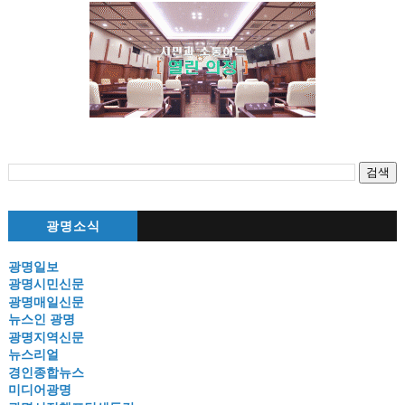
광명소식
광명일보
광명시민신문
광명매일신문
뉴스인 광명
광명지역신문
뉴스리얼
경인종합뉴스
미디어광명