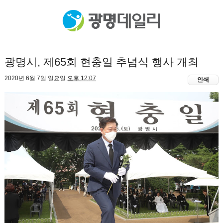
광명시, 제65회 현충일 추념식 행사 개최
2020년 6월 7일 일요일
오후 12:07
인쇄