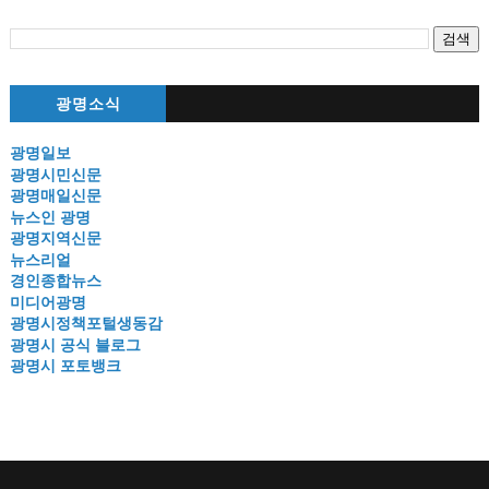
광명소식
광명일보
광명시민신문
광명매일신문
뉴스인 광명
광명지역신문
뉴스리얼
경인종합뉴스
미디어광명
광명시정책포털생동감
광명시 공식 블로그
광명시 포토뱅크