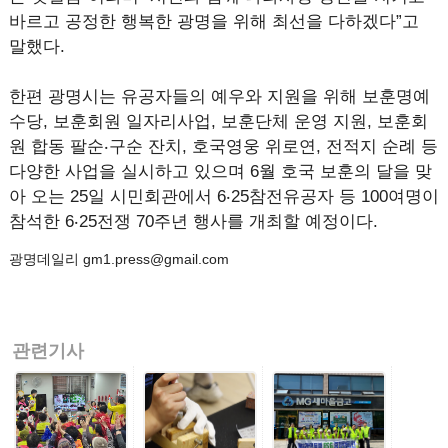
바르고 공정한 행복한 광명을 위해 최선을 다하겠다”고
말했다.
한편 광명시는 유공자들의 예우와 지원을 위해 보훈명예
수당, 보훈회원 일자리사업, 보훈단체 운영 지원, 보훈회
원 합동 팔순‧구순 잔치, 호국영웅 위로연, 전적지 순례 등
다양한 사업을 실시하고 있으며 6월 호국 보훈의 달을 맞
아 오는 25일 시민회관에서 6‧25참전유공자 등 100여명이
참석한 6‧25전쟁 70주년 행사를 개최할 예정이다.
광명데일리 gm1.press@gmail.com
관련기사