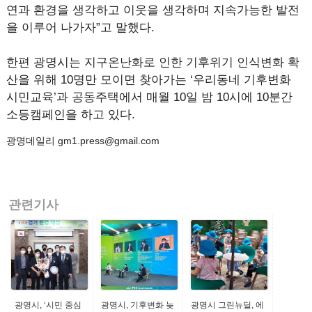
연과 환경을 생각하고 이웃을 생각하며 지속가능한 발전
을 이루어 나가자”고 말했다.
한편 광명시는 지구온난화로 인한 기후위기 인식변화 확
산을 위해 10명만 모이면 찾아가는 ‘우리동네 기후변화
시민교육’과 공동주택에서 매월 10일 밤 10시에 10분간
소등캠페인을 하고 있다.
광명데일리 gm1.press@gmail.com
관련기사
광명시, ‘시민 중심
광명시, 기후변화 늦
광명시 그린뉴딜, 에