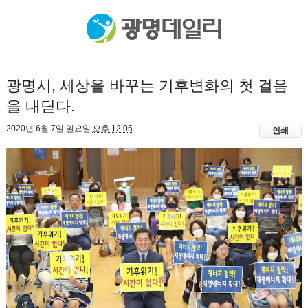
광명시, 세상을 바꾸는 기후변화의 첫 걸음
을 내딛다.
2020년 6월 7일 일요일
오후 12:05
인쇄