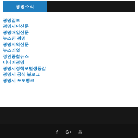
광명소식
광명일보
광명시민신문
광명매일신문
뉴스인 광명
광명지역신문
뉴스리얼
경인종합뉴스
미디어광명
광명시정책포털생동감
광명시 공식 블로그
광명시 포토뱅크