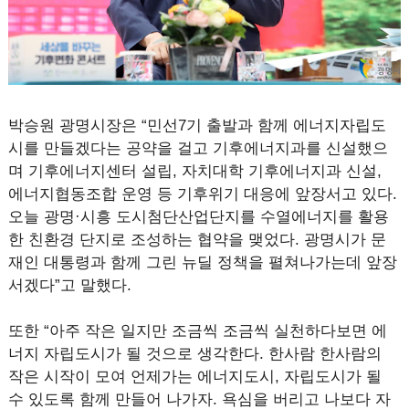
박승원 광명시장은 “민선7기 출발과 함께 에너지자립도
시를 만들겠다는 공약을 걸고 기후에너지과를 신설했으
며 기후에너지센터 설립, 자치대학 기후에너지과 신설,
에너지협동조합 운영 등 기후위기 대응에 앞장서고 있다.
오늘 광명·시흥 도시첨단산업단지를 수열에너지를 활용
한 친환경 단지로 조성하는 협약을 맺었다. 광명시가 문
재인 대통령과 함께 그린 뉴딜 정책을 펼쳐나가는데 앞장
서겠다”고 말했다.
또한 “아주 작은 일지만 조금씩 조금씩 실천하다보면 에
너지 자립도시가 될 것으로 생각한다. 한사람 한사람의
작은 시작이 모여 언제가는 에너지도시, 자립도시가 될
수 있도록 함께 만들어 나가자. 욕심을 버리고 나보다 자