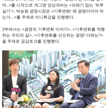
며..>를 시작으로 개그맨 양상국씨는 <쓰레기 없는 ‘하루
살기’>, 박승원 광명시장은 <기후변화! 왜 광명이어야 하
는가...>를 주제로 미니특강을 진행했다.
2부에서는 <광명의 기후변화 이야기>, <기후변화를 역행
하는 우리의 삶>, <기후변화를 선도하는 광명! 미래는?>
을 주제로 공감토크를 진행했다.