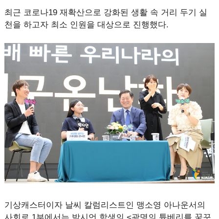
최근 코로나19 재확산으로 강화된 생활 속 거리 두기 실
천을 하고자 최소 인원을 대상으로 진행했다.
기상캐스터이자 날씨 칼럼리스트인 맹소영 아나운서의
사회로 1부에서는 박시언 학생의 <광명의 튠베리를 꿈꾸