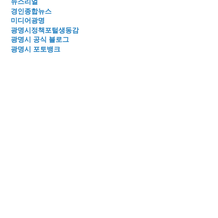
뉴스리얼
경인종합뉴스
미디어광명
광명시정책포털생동감
광명시 공식 블로그
광명시 포토뱅크