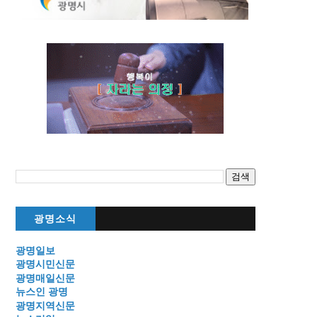
광명소식
광명일보
광명시민신문
광명매일신문
뉴스인 광명
광명지역신문