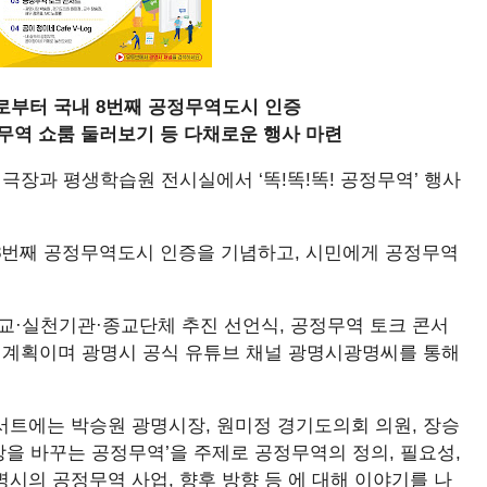
회로부터 국내 8번째 공정무역도시 인증
정무역 쇼룸 둘러보기 등 다채로운 행사 마련
극장과 평생학습원 전시실에서 ‘똑!똑!똑! 공정무역’ 행사
8번째 공정무역도시 인증을 기념하고, 시민에게 공정무역
교·실천기관·종교단체 추진 선언식, 공정무역 토크 콘서
될 계획이며 광명시 공식 유튜브 채널 광명시광명씨를 통해
서트에는 박승원 광명시장, 원미정 경기도의회 의원, 장승
상을 바꾸는 공정무역’을 주제로 공정무역의 정의, 필요성,
시의 공정무역 사업, 향후 방향 등 에 대해 이야기를 나