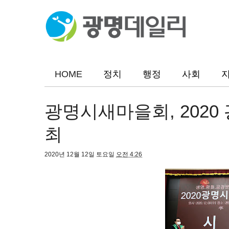
HOME
정치
행정
사회
광명시새마을회, 202
최
2020년 12월 12일 토요일
오전 4:26