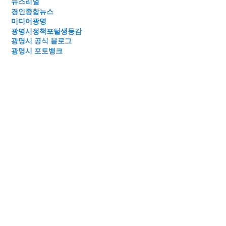
뉴스리얼
경인종합뉴스
미디어광명
광명시정책포털생동감
광명시 공식 블로그
광명시 포토뱅크