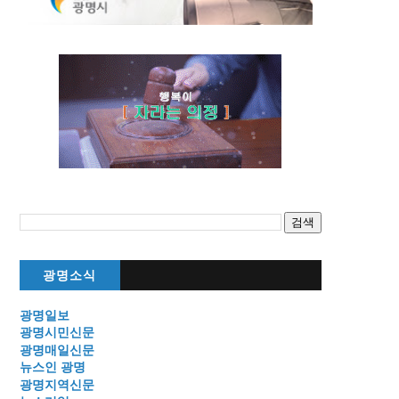
광명소식
광명일보
광명시민신문
광명매일신문
뉴스인 광명
광명지역신문