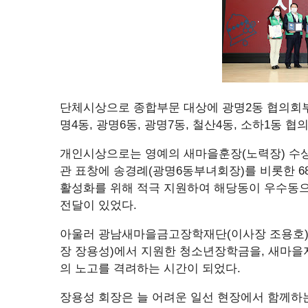
단체시상으로 종합부문 대상에 광명2동 협의회
명4동, 광명6동, 광명7동, 철산4동, 소하1동
개인시상으로는 영예의 새마을훈장(노력장) 수
관 표창에 송경례(광명6동부녀회장)를 비롯한 68
활성화를 위해 적극 지원하여 해당동이 우수동
전달이 있었다.
아울러 광남새마을금고장학재단(이사장 조용호)
장 장용성)에서 지원한 청소년장학금을, 새마을
의 노고를 격려하는 시간이 되었다.
장용성 회장은 늘 어려운 일선 현장에서 함께하