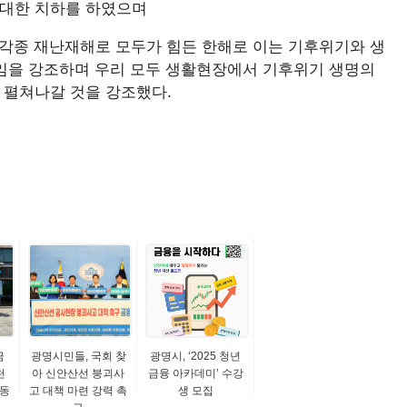
대한 치하를 하였으며
 각종 재난재해로 모두가 힘든 한해로 이는 기후위기와 생
임을 강조하며 우리 모두 생활현장에서 기후위기 생명의
 펼쳐나갈 것을 강조했다.
금
광명시민들, 국회 찾
광명시, ‘2025 청년
천
아 신안산선 붕괴사
금융 아카데미’ 수강
활동
고 대책 마련 강력 촉
생 모집