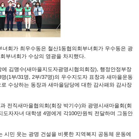
부녀회가 최우수동은 철산1동협의회부녀회가 우수동은 광
 협의회부녀회가 수상의 영광을 차지했다.
상에 김맹수(새마을지도자광명시협의회장), 행정안정부장
명(1부/31명, 2부/37명)의 우수지도자 표창과 새마을운동
으로 수상하는 동장과 새마을담당에 대한 감사패와 감사장
과 전직새마을협의회(회장 박기수)와 광명시새마을회(회
지도자자녀 대학생 4명에게 각100만원씩 전달하며 그동안
는 시민 웃는 광명 건설을 비롯한 지역복지 공동체 운동에