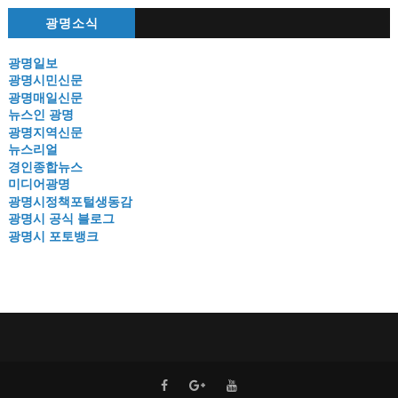
광명소식
광명일보
광명시민신문
광명매일신문
뉴스인 광명
광명지역신문
뉴스리얼
경인종합뉴스
미디어광명
광명시정책포털생동감
광명시 공식 블로그
광명시 포토뱅크