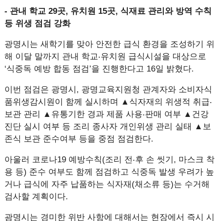
- 관내 학교 29곳, 유치원 15곳, 식재료 관리와 방역 수칙
등 위생 점검 강화
광명시는 새학기를 맞아 안전한 급식 환경을 조성하기 위
해 이달 말까지 관내 학교‧유치원 급식시설을 대상으로
‘식중독 예방 합동 점검’을 진행한다고 16일 밝혔다.
이번 점검은 광명시, 광명교육지원청 관계자와 소비자식
품위생감시원이 함께 실시하며 ▲식자재의 위생적 취급‧
보관 관리 ▲유통기한 경과 제품 사용‧판매 여부 ▲건강
진단 실시 여부 등 조리 종사자 개인위생 관리 실태 ▲보
존식 보관 준수여부 등을 중점 점검한다.
아울러 코로나19 예방수칙(조리 전‧후 손 씻기, 마스크 착
용 등) 준수 여부도 함께 점검하고 식중독 발생 우려가 높
거나 급식에 자주 납품하는 식자재(채소류 등)는 수거해
검사할 계획이다.
광명시는 경미한 위반 사항에 대해서는 현장에서 즉시 시