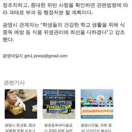
정조치하고, 중대한 위반 사항을 확인하면 관련법령에 따
라 과태료 부과 등 행정처분 할 계획이다.
광명시 관계자는 “학생들의 건강한 학교 생활을 위해 식
중독 예방 등 식품 위생관리에 최선을 다하겠다”고 강조
했다.
광명데일리 gm1.press@gmail.com
관련기사
광명시 청년동, 청년
광명동부새마을금
광명시민들, 국회 찾
맞춤형 문화 프로그
고, ESG 경영 실천
아 신안산선 붕괴사