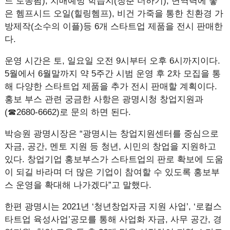
드 토종팜), 치매예방 학습지(청춘 더하기), 면역력에 좋
은 헴프시드 오일(힐링헴프), 비건 가죽을 통한 친환경 가
방제작(소수의 이플)등 6개 스타트업 제품을 전시 판매한
다.
운영 시간은 토, 일요일 오전 9시부터 오후 6시까지이다.
5월에서 6월말까지 약 5주간 시범 운영 후 2차 모집을 통
해 다양한 스타트업 제품을 추가 전시 판매할 계획이다.
홍보 부스 관련 궁금한 사항은 광명시청 창업지원과
(☎2680-6662)로 문의 하면 된다.
박승원 광명시장은 “광명시는 창업지원센터를 중심으로
자금, 공간, 멘토 지원 등 청년, 시민의 창업을 지원하고
있다. 창업기업 홍보부스가 스타트업의 판로 확보에 도움
이 되길 바라며 더 많은 기업이 참여할 수 있도록 홍보부
스 운영을 확대해 나가겠다”고 말했다.
한편 광명시는 2021년 ‘청년창업자금 지원 사업’, ‘로컬스
타트업 육성사업’공모를 통해 사업화 자금, 사무 공간, 경