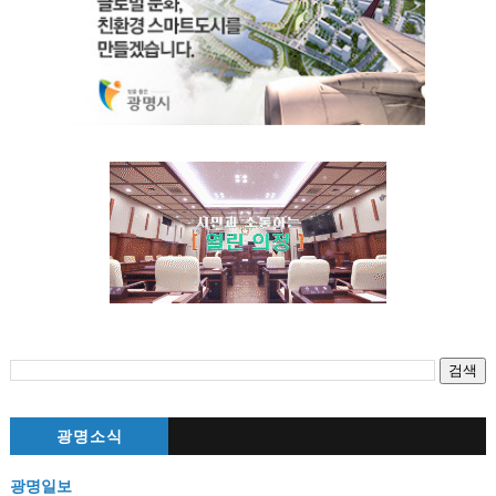
광명소식
광명일보