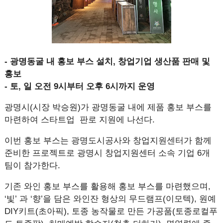
- 광명동굴 내 홍보 부스 설치, 창업기업 생산품 판매 및
홍보
- 토, 일 오전 9시부터 오후 6시까지 운영
광명시(시장 박승원)가 광명동굴 내에 제품 홍보 부스를
마련하여 스타트업 판로 지원에 나선다.
이번 홍보 부스는 광명도시공사와 창업지원센터가 함께
준비한 프로젝트로 광명시 창업지원센터 소속 기업 6개
팀이 참가한다.
기존 와인 홍보 부스를 활용해 홍보 부스를 마련했으며,
‘빛’ 과 ‘향’을 담은 와인잔 형상의 무드램프(이모텍), 원예
DIY키트(초아픽), 토종 농작물로 만든 가공품(토종로컬푸