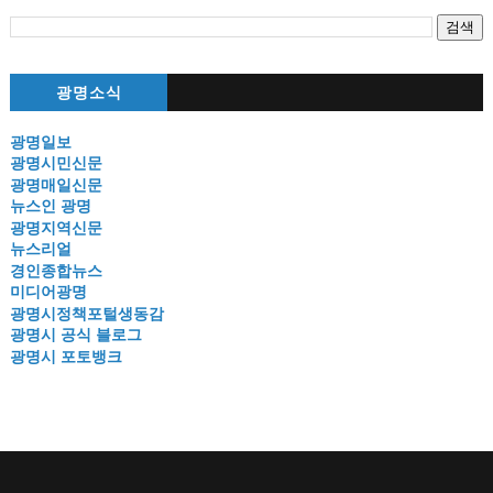
광명소식
광명일보
광명시민신문
광명매일신문
뉴스인 광명
광명지역신문
뉴스리얼
경인종합뉴스
미디어광명
광명시정책포털생동감
광명시 공식 블로그
광명시 포토뱅크