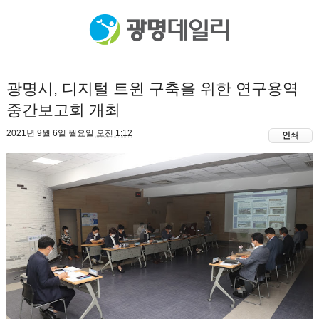
광명시, 디지털 트윈 구축을 위한 연구용역
중간보고회 개최
2021년 9월 6일 월요일
오전 1:12
인쇄