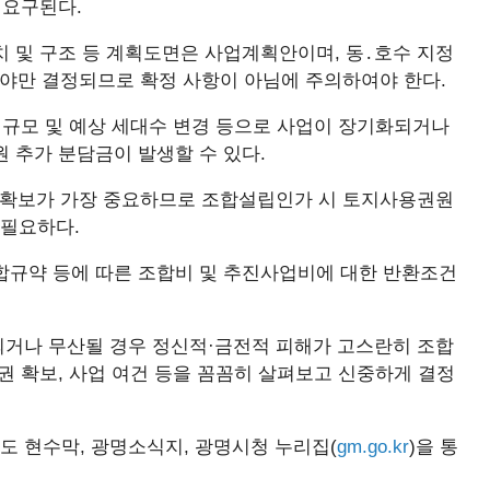
 요구된다.
 및 구조 등 계획도면은 사업계획안이며, 동․호수 지정
야만 결정되므로 확정 사항이 아님에 주의하여야 한다.
 규모 및 예상 세대수 변경 등으로 사업이 장기화되거나
 추가 분담금이 발생할 수 있다.
확보가 가장 중요하므로 조합설립인가 시 토지사용권원
 필요하다.
합규약 등에 따른 조합비 및 추진사업비에 대한 반환조건
거나 무산될 경우 정신적·금전적 피해가 고스란히 조합
권 확보, 사업 여건 등을 꼼꼼히 살펴보고 신중하게 결정
에도 현수막, 광명소식지, 광명시청 누리집(
gm.go.kr
)을 통