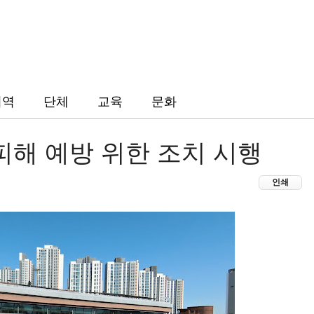
지역
단체
교육
문화
피해 예방 위한 조치 시행
인쇄