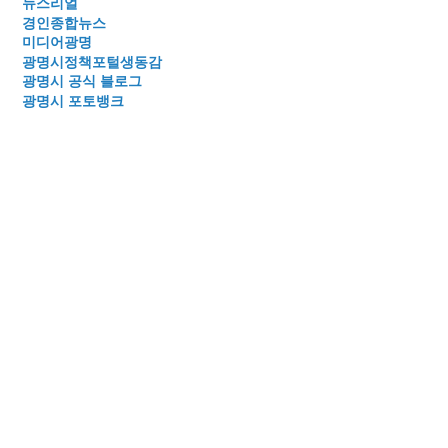
뉴스리얼
경인종합뉴스
미디어광명
광명시정책포털생동감
광명시 공식 블로그
광명시 포토뱅크