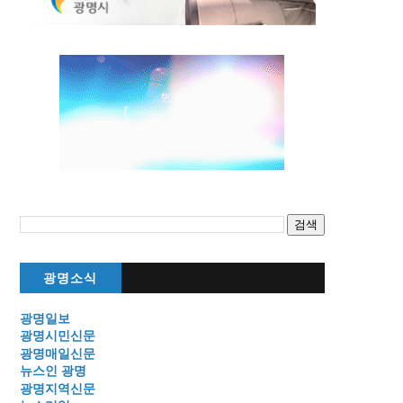
광명소식
광명일보
광명시민신문
광명매일신문
뉴스인 광명
광명지역신문