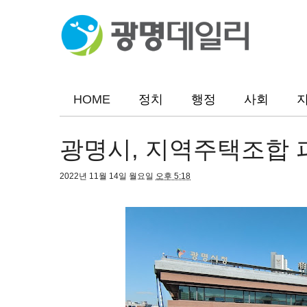
HOME
정치
행정
사회
광명시, 지역주택조합 
2022년 11월 14일 월요일
오후 5:18