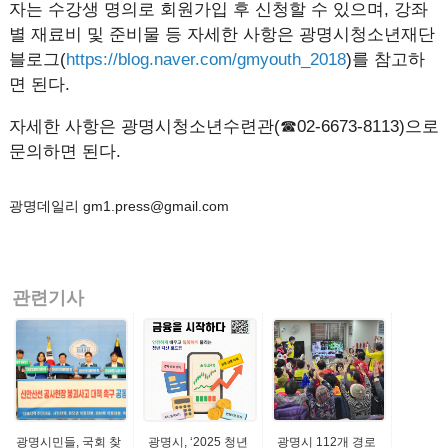
자는 수강생 명의로 회원가입 후 신청할 수 있으며, 강좌
별 재료비 및 준비물 등 자세한 사항은 광명시청소년재단
블로그(
https://blog.naver.com/gmyouth_2018
)를 참고하
면 된다.
자세한 사항은 광명시청소년수련관(☎02-6673-8113)으로
문의하면 된다.
광명데일리 gm1.press@gmail.com
관련기사
광명시민들, 국회 찾
광명시, ‘2025 청년
광명시 112개 경로