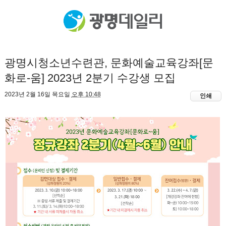
광명시청소년수련관, 문화예술교육강좌[문
화로-움] 2023년 2분기 수강생 모집
2023년 2월 16일 목요일
오후 10:48
인쇄