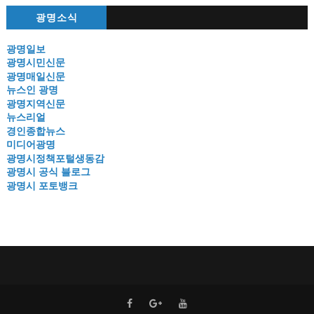
광명소식
광명일보
광명시민신문
광명매일신문
뉴스인 광명
광명지역신문
뉴스리얼
경인종합뉴스
미디어광명
광명시정책포털생동감
광명시 공식 블로그
광명시 포토뱅크