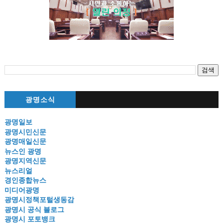
광명소식
광명일보
광명시민신문
광명매일신문
뉴스인 광명
광명지역신문
뉴스리얼
경인종합뉴스
미디어광명
광명시정책포털생동감
광명시 공식 블로그
광명시 포토뱅크