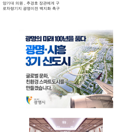
양기대 의원 , 추경호 장관에게 구
로차량기지 광명이전 백지화 촉구