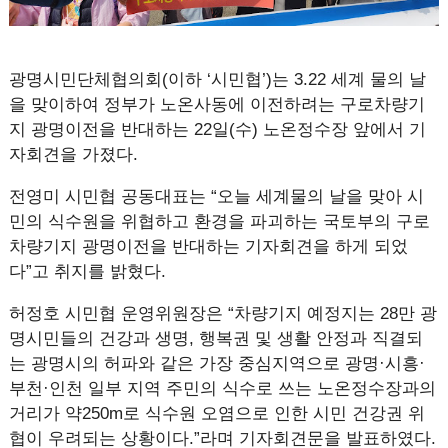
광명시민단체협의회(이하 ‘시민협’)는 3.22 세계 물의 날
을 맞이하여 정부가 노온사동에 이전하려는 구로차량기
지 광명이전을 반대하는 22일(수) 노온정수장 앞에서 기
자회견을 가졌다.
전영미 시민협 공동대표는 “오늘 세계물의 날을 맞아 시
민의 식수원을 위협하고 환경을 파괴하는 국토부의 구로
차량기지 광명이전을 반대하는 기자회견을 하게 되었
다”고 취지를 밝혔다.
허정호 시민협 운영위원장은 “차량기지 예정지는 28만 광
명시민들의 건강과 생명, 행복권 및 생활 안정과 직결되
는 광명시의 허파와 같은 가장 중심지역으로 광명·시흥·
부천·인천 일부 지역 주민의 식수로 쓰는 노온정수장과의
거리가 약250m로 식수원 오염으로 인한 시민 건강권 위
협이 우려되는 상황이다.”라며 기자회견문을 발표하였다.