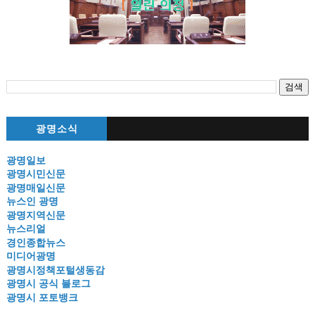
광명소식
광명일보
광명시민신문
광명매일신문
뉴스인 광명
광명지역신문
뉴스리얼
경인종합뉴스
미디어광명
광명시정책포털생동감
광명시 공식 블로그
광명시 포토뱅크