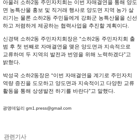
아울러 소하2동 주민자치회는 이번 자매결연을 통해 양도
면 농특산물 홍보 및 직거래 행사로 양도면 지역 농가 살
리기는 물론 소하2동 주민들에게 강화군 농특산물을 신선
하고 저렴하게 제공하는 협력사업을 추진할 계획이다.
신경택 소하2동 주민자치회장은 “소하2동 주민자치회 출
범 후 첫 번째로 자매결연을 맺은 양도면과 지속적으로
교류하며 두 지역의 발전과 번영을 위해 노력하겠다”고
밝혔다.
박성국 소하2동장은 “이번 자매결연을 계기로 주민자치
역량 증진을 도모하고 양도면과 지속적이고 다양한 교류
활동을 통해 상생발전 하기를 바란다”고 말했다.
광명데일리 gm1.press@gmail.com
관련기사