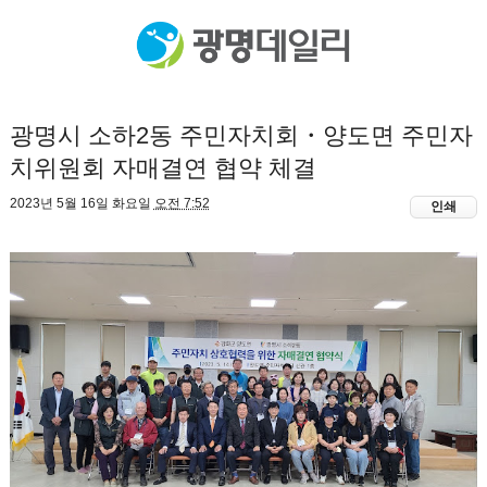
광명시 소하2동 주민자치회・양도면 주민자
치위원회 자매결연 협약 체결
2023년 5월 16일 화요일
오전 7:52
인쇄