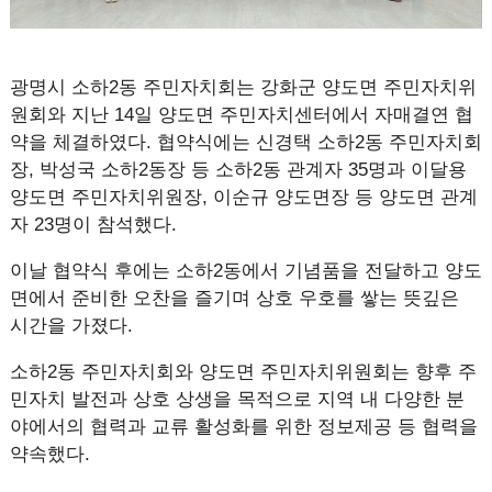
광명시 소하2동 주민자치회는 강화군 양도면 주민자치위
원회와 지난 14일 양도면 주민자치센터에서 자매결연 협
약을 체결하였다. 협약식에는 신경택 소하2동 주민자치회
장, 박성국 소하2동장 등 소하2동 관계자 35명과 이달용
양도면 주민자치위원장, 이순규 양도면장 등 양도면 관계
자 23명이 참석했다.
이날 협약식 후에는 소하2동에서 기념품을 전달하고 양도
면에서 준비한 오찬을 즐기며 상호 우호를 쌓는 뜻깊은
시간을 가졌다.
소하2동 주민자치회와 양도면 주민자치위원회는 향후 주
민자치 발전과 상호 상생을 목적으로 지역 내 다양한 분
야에서의 협력과 교류 활성화를 위한 정보제공 등 협력을
약속했다.