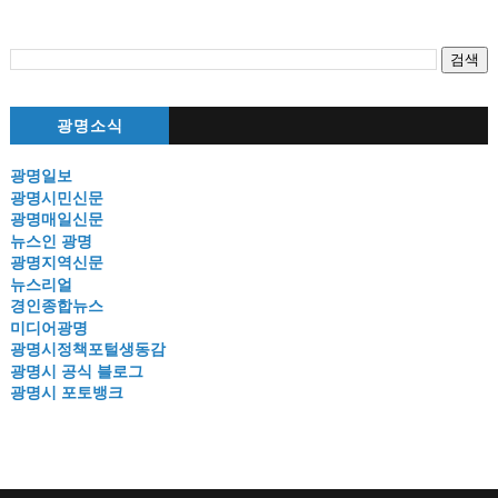
광명소식
광명일보
광명시민신문
광명매일신문
뉴스인 광명
광명지역신문
뉴스리얼
경인종합뉴스
미디어광명
광명시정책포털생동감
광명시 공식 블로그
광명시 포토뱅크