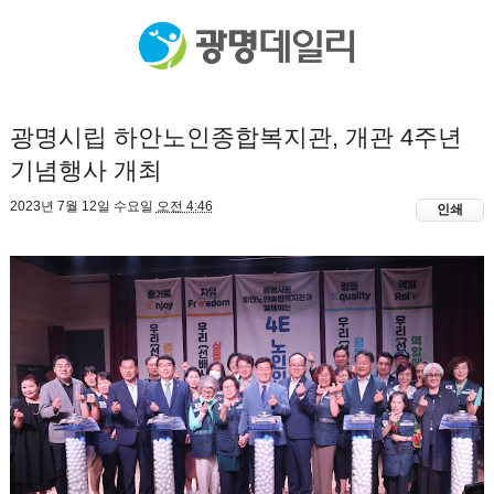
광명시립 하안노인종합복지관, 개관 4주년
기념행사 개최
2023년 7월 12일 수요일
오전 4:46
인쇄