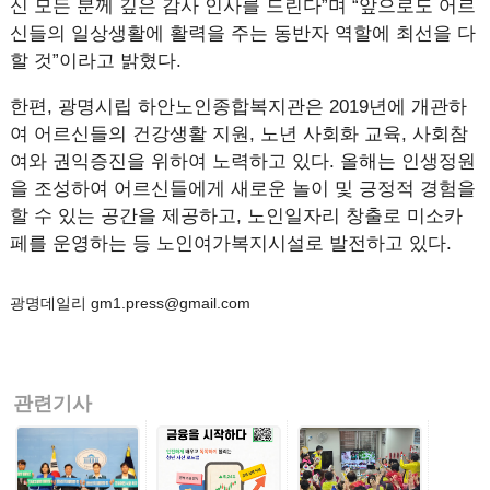
신 모든 분께 깊은 감사 인사를 드린다”며 “앞으로도 어르
신들의 일상생활에 활력을 주는 동반자 역할에 최선을 다
할 것”이라고 밝혔다.
한편, 광명시립 하안노인종합복지관은 2019년에 개관하
여 어르신들의 건강생활 지원, 노년 사회화 교육, 사회참
여와 권익증진을 위하여 노력하고 있다. 올해는 인생정원
을 조성하여 어르신들에게 새로운 놀이 및 긍정적 경험을
할 수 있는 공간을 제공하고, 노인일자리 창출로 미소카
페를 운영하는 등 노인여가복지시설로 발전하고 있다.
광명데일리 gm1.press@gmail.com
관련기사