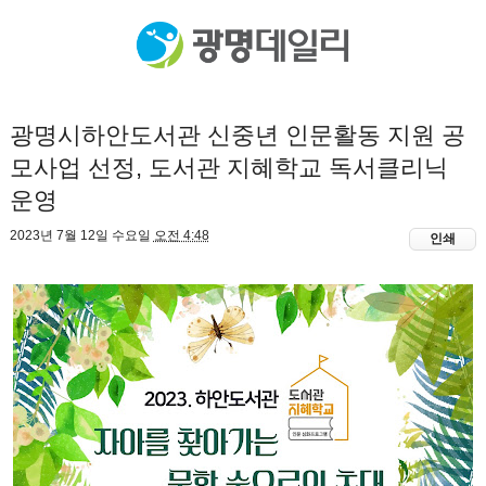
광명시하안도서관 신중년 인문활동 지원 공
모사업 선정, 도서관 지혜학교 독서클리닉
운영
2023년 7월 12일 수요일
오전 4:48
인쇄