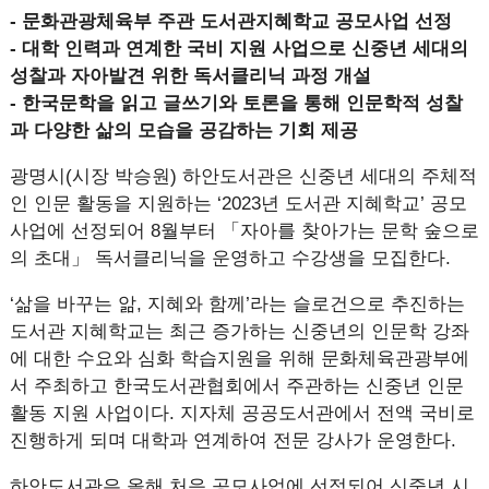
- 문화관광체육부 주관 도서관지혜학교 공모사업 선정
- 대학 인력과 연계한 국비 지원 사업으로 신중년 세대의
성찰과 자아발견 위한 독서클리닉 과정 개설
- 한국문학을 읽고 글쓰기와 토론을 통해 인문학적 성찰
과 다양한 삶의 모습을 공감하는 기회 제공
광명시(시장 박승원) 하안도서관은 신중년 세대의 주체적
인 인문 활동을 지원하는 ‘2023년 도서관 지혜학교’ 공모
사업에 선정되어 8월부터 「자아를 찾아가는 문학 숲으로
의 초대」 독서클리닉을 운영하고 수강생을 모집한다.
‘삶을 바꾸는 앎, 지혜와 함께’라는 슬로건으로 추진하는
도서관 지혜학교는 최근 증가하는 신중년의 인문학 강좌
에 대한 수요와 심화 학습지원을 위해 문화체육관광부에
서 주최하고 한국도서관협회에서 주관하는 신중년 인문
활동 지원 사업이다. 지자체 공공도서관에서 전액 국비로
진행하게 되며 대학과 연계하여 전문 강사가 운영한다.
하안도서관은 올해 처음 공모사업에 선정되어 신중년 시