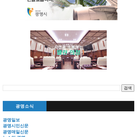
광명소식
광명일보
광명시민신문
광명매일신문