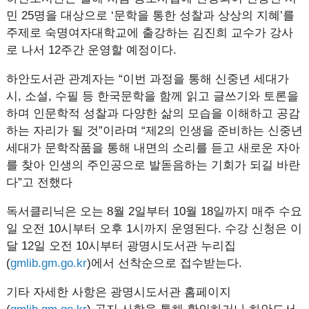
민 25명을 대상으로 ‘문학을 통한 성찰과 상상의 지혜’를
주제로 숙명여자대학교에 출강하는 김진희 교수가 강사
로 나서 12주간 운영할 예정이다.
하안도서관 관계자는 “이번 과정을 통해 신중년 세대가
시, 소설, 수필 등 한국문학을 함께 읽고 글쓰기와 토론을
하며 인문학적 성찰과 다양한 삶의 모습을 이해하고 공감
하는 자리가 될 것”이라며 “제2의 인생을 준비하는 신중년
세대가 문학작품을 통해 내면의 소리를 듣고 새로운 자아
를 찾아 인생의 주인공으로 발돋음하는 기회가 되길 바란
다”고 전했다
독서클리닉은 오는 8월 2일부터 10월 18일까지 매주 수요
일 오전 10시부터 오후 1시까지 운영된다. 수강 신청은 이
달 12일 오전 10시부터 광명시도서관 누리집
(
gmlib.gm.go.kr
)에서 선착순으로 접수받는다.
기타 자세한 사항은 광명시도서관 홈페이지