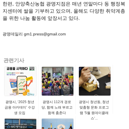
한편, 안양축산농협 광명지점은 매년 연말마다 동 행정복
지센터에 쌀을 기부하고 있으며, 올해도 다양한 취약계층
을 위한 나눔 활동에 앞장서고 있다.
광명데일리 gm1.press@gmail.com
관련기사
광명시, ‘2025 청년
광명시 112개 경로
광명시 청년동, 청년
금융 아카데미’ 수강
당, 함께 노래 부르고
맞춤형 문화 프로그
생 모집
함께 춤춘다
램 ‘5월 원데이클래
스’...