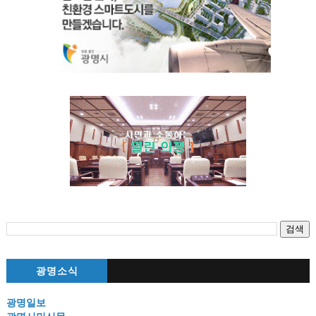
광명소식
광명일보