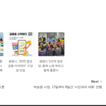
찾
광명시, ‘2025 청년
광명시 112개 경로
사
금융 아카데미’ 수강
당, 함께 노래 부르고
 촉
생 모집
함께 춤춘다
Next
드론
박승원 시장, 17일부터 8일간 ‘시민과의 대화’ 진행