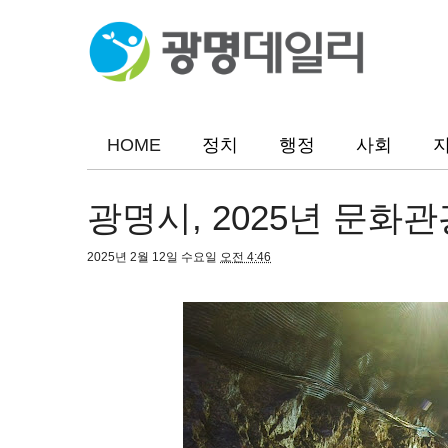
HOME
정치
행정
사회
광명시, 2025년 문화
2025년 2월 12일 수요일
오전 4:46