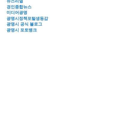
뉴스리얼
경인종합뉴스
미디어광명
광명시정책포털생동감
광명시 공식 블로그
광명시 포토뱅크