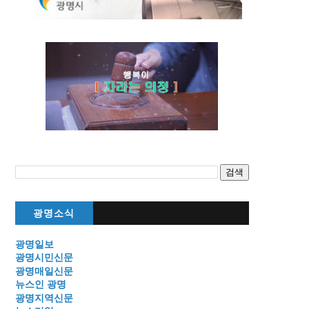
광명소식
광명일보
광명시민신문
광명매일신문
뉴스인 광명
광명지역신문