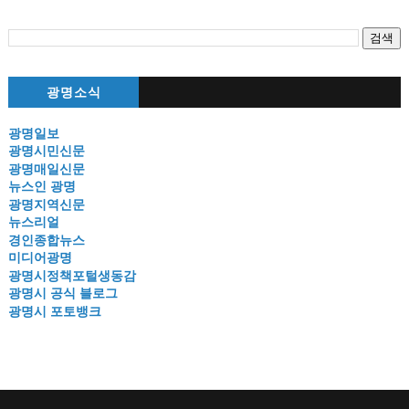
광명소식
광명일보
광명시민신문
광명매일신문
뉴스인 광명
광명지역신문
뉴스리얼
경인종합뉴스
미디어광명
광명시정책포털생동감
광명시 공식 블로그
광명시 포토뱅크