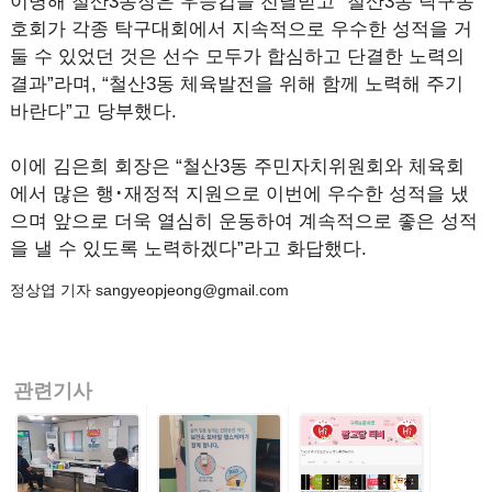
이병해 철산3동장은 우승컵을 전달받고 “철산3동 탁구동
호회가 각종 탁구대회에서 지속적으로 우수한 성적을 거
둘 수 있었던 것은 선수 모두가 합심하고 단결한 노력의
결과”라며, “철산3동 체육발전을 위해 함께 노력해 주기
바란다”고 당부했다.
이에 김은희 회장은 “철산3동 주민자치위원회와 체육회
에서 많은 행･재정적 지원으로 이번에 우수한 성적을 냈
으며 앞으로 더욱 열심히 운동하여 계속적으로 좋은 성적
을 낼 수 있도록 노력하겠다”라고 화답했다.
정상엽 기자 sangyeopjeong@gmail.com
관련기사