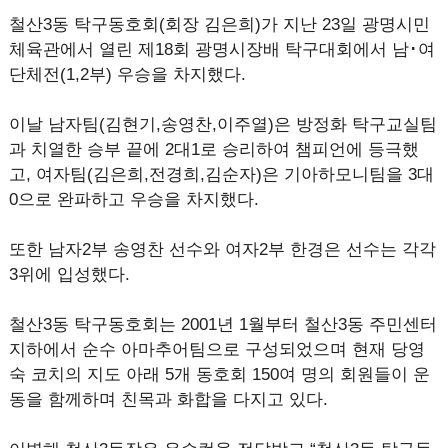
철산3동 탁구동호회(회장 김은희)가 지난 23일 광명시민
체육관에서 열린 제18회 광명시장배 탁구대회에서 남･여
단체전(1,2부) 우승을 차지했다.
이날 남자팀(김현기,송영찬,이주열)은 방정화 탁구교실팀
과 치열한 승부 끝에 2대1로 승리하여 챔피언에 등극했
고, 여자팀(김은희,전경희,김순자)은 기아하모니팀을 3대
0으로 완파하고 우승을 차지했다.
또한 남자2부 송영찬 선수와 여자2부 한경은 선수는 각각
3위에 입성했다.
철산3동 탁구동호회는 2001년 1월부터 철산3동 주민센터
지하에서 순수 아마추어팀으로 구성되었으며 현재 당영
숙 코치의 지도 아래 5개 동호회 150여 명의 회원들이 운
동을 함께하며 친목과 화합을 다지고 있다.