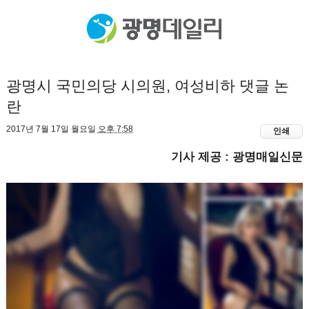
광명시 국민의당 시의원, 여성비하 댓글 논
란
2017년 7월 17일 월요일
오후 7:58
인쇄
기사 제공 : 광명매일신문