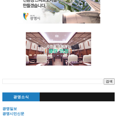
광명소식
광명일보
광명시민신문