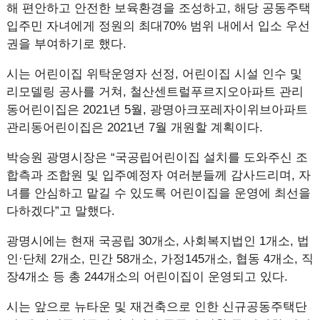
해 편안하고 안전한 보육환경을 조성하고, 해당 공동주택
입주민 자녀에게 정원의 최대70% 범위 내에서 입소 우선
권을 부여하기로 했다.
시는 어린이집 위탁운영자 선정, 어린이집 시설 인수 및
리모델링 공사를 거쳐, 철산센트럴푸르지오아파트 관리
동어린이집은 2021년 5월, 광명아크포레자이위브아파트
관리동어린이집은 2021년 7월 개원할 계획이다.
박승원 광명시장은 “국공립어린이집 설치를 도와주신 조
합측과 조합원 및 입주예정자 여러분들께 감사드리며, 자
녀를 안심하고 맡길 수 있도록 어린이집을 운영에 최선을
다하겠다”고 말했다.
광명시에는 현재 국공립 30개소, 사회복지법인 1개소, 법
인·단체 2개소, 민간 58개소, 가정145개소, 협동 4개소, 직
장4개소 등 총 244개소의 어린이집이 운영되고 있다.
시는 앞으로 뉴타운 및 재건축으로 인한 신규공동주택단