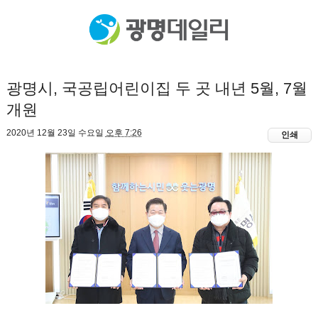
광명시, 국공립어린이집 두 곳 내년 5월, 7월
개원
2020년 12월 23일 수요일
오후 7:26
인쇄