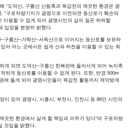
 “도덕산, 구름산 산림축과 목감천의 깨끗한 환경은 광
, “구로차량기지가 광명으로 이전되면 등산로가 훼손되
고 이용할 수 없게 되어 광명시민의 삶의 질은 하락할
대 입장을 분명히 밝혔다.
산~구름산~가학산~서독산으로 이어지는 등산로를 보유하
 있어 어느 곳에서든 쉽게 산과 하천을 이용할 수 있는 최
하게 되면 도덕산~구름산 한복판에 들어서게 되어 녹지축
적하게 등산로를 이용할 수 없게 된다. 또한, 반경 500m
향권에 들게 되어 광명시민들이 목감천 활동까지 제약받게
장이 있어 광명시, 시흥시, 부천시, 인천시 등 86만 시민의
깨끗한 환경에서 살게 할 책임과 의무가 있다”며 구로차량
설 것임을 밝혔다.