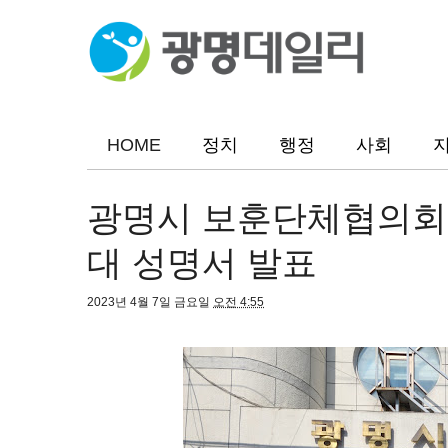
HOME
정치
행정
사회
광명시 보훈단체협의회
대 성명서 발표
2023년 4월 7일 금요일
오전 4:55