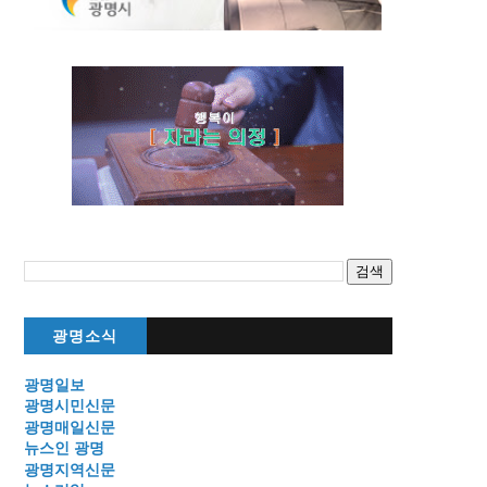
광명소식
광명일보
광명시민신문
광명매일신문
뉴스인 광명
광명지역신문