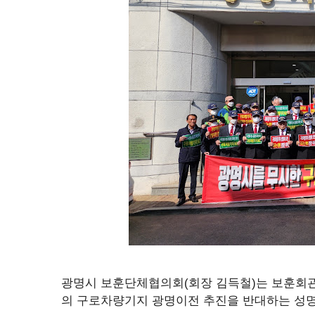
광명시 보훈단체협의회(회장 김득철)는 보훈회관
의 구로차량기지 광명이전 추진을 반대하는 성명