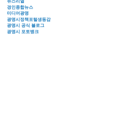
뉴스리얼
경인종합뉴스
미디어광명
광명시정책포털생동감
광명시 공식 블로그
광명시 포토뱅크