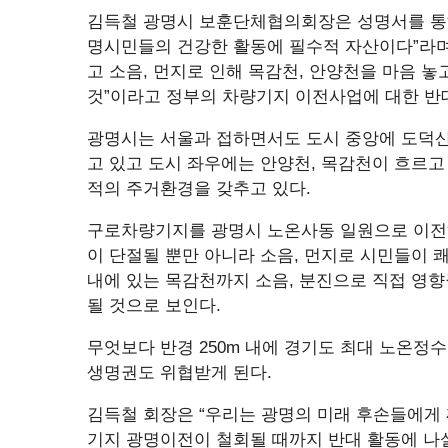
김득철 광명시 보훈단체협의회장은 성명서를 통해
명시민들의 건강한 활동에 필수적 자산이다”라며
고 소음, 먼지로 인해 목감천, 안양천을 마음 놓
것”이라고 정부의 차량기지 이전사업에 대한 반
광명시는 서울과 접하면서도 도시 중앙에 도덕
고 있고 도시 좌우에는 안양천, 목감천이 흐르고
적의 주거환경을 갖추고 있다.
구로차량기지를 광명시 노온사동 일원으로 이전
이 단절될 뿐만 아니라 소음, 먼지로 시민들이 쾌
내에 있는 목감천까지 소음, 분진으로 직접 영
될 것으로 보인다.
무엇보다 반경 250m 내에 경기도 최대 노온정수
생명권도 위협받게 된다.
김득철 회장은 “우리는 광명의 미래 후손들에게 
기지 광명이전이 철회될 때까지 반대 활동에 나